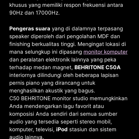
khusus yang memiliki respon frekuensi antara
90Hz dan 17000Hz.
Pengeras suara
yang di dalamnya terpasang
speaker diperoleh dari pengolahan MDF dan
finishing berkualitas tinggi. Mengingat lokasi di
mana selungkup ini dipasang
monitor komputer
dan peralatan elektronik lainnya yang peka
terhadap medan magnet,
BEHRITONE C50A
interiornya dilindungi oleh beberapa lapisan
pernis piano yang dirancang untuk
menghasilkan akustik yang bagus.
C50 BEHRITONE
monitor studio memungkinkan
Anda mendengarkan lagu favorit atau
komposisi Anda sendiri dari semua sumber
audio yang tersedia seperti stereo mobil,
komputer, televisi,
iPod
stasiun dan sistem
audio lainnya.