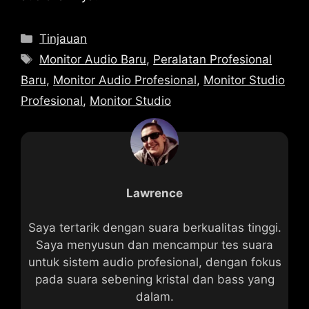
Kategori
Tinjauan
Tag
Monitor Audio Baru
,
Peralatan Profesional
Baru
,
Monitor Audio Profesional
,
Monitor Studio
Profesional
,
Monitor Studio
Lawrence
Saya tertarik dengan suara berkualitas tinggi.
Saya menyusun dan mencampur tes suara
untuk sistem audio profesional, dengan fokus
pada suara sebening kristal dan bass yang
dalam.