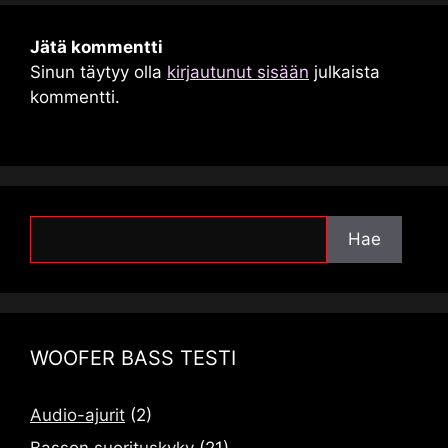
Jätä kommentti
Sinun täytyy olla
kirjautunut sisään
julkaista
kommentti.
Hae
Hae
WOOFER BASS TESTI
Audio-ajurit
(2)