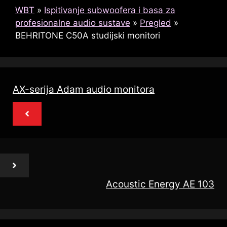
WBT
»
Ispitivanje subwoofera i basa za
profesionalne audio sustave
»
Pregled
»
BEHRITONE C50A studijski monitori
AX-serija Adam audio monitora
Acoustic Energy AE 103