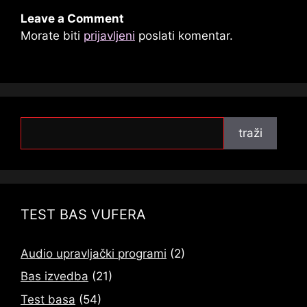
Leave a Comment
Morate biti
prijavljeni
poslati komentar.
traži
traži
TEST BAS VUFERA
Audio upravljački programi
(2)
Bas izvedba
(21)
Test basa
(54)