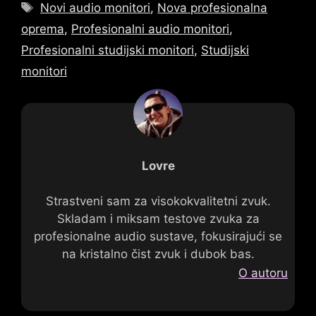
Oznake
Novi audio monitori
,
Nova profesionalna
oprema
,
Profesionalni audio monitori
,
Profesionalni studijski monitori
,
Studijski
monitori
Lovre
Strastveni sam za visokokvalitetni zvuk.
Skladam i miksam testove zvuka za
profesionalne audio sustave, fokusirajući se
na kristalno čist zvuk i dubok bas.
O autoru