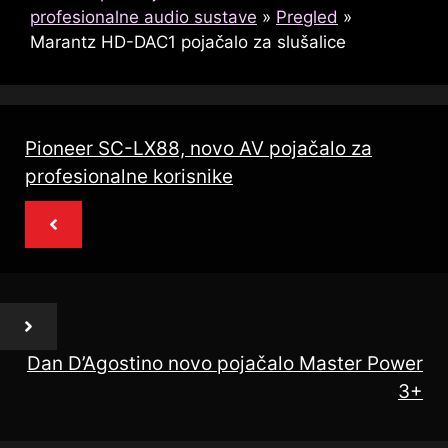
profesionalne audio sustave
»
Pregled
»
Marantz HD-DAC1 pojačalo za slušalice
Pioneer SC-LX88, novo AV pojačalo za
profesionalne korisnike
Dan D’Agostino novo pojačalo Master Power
3+