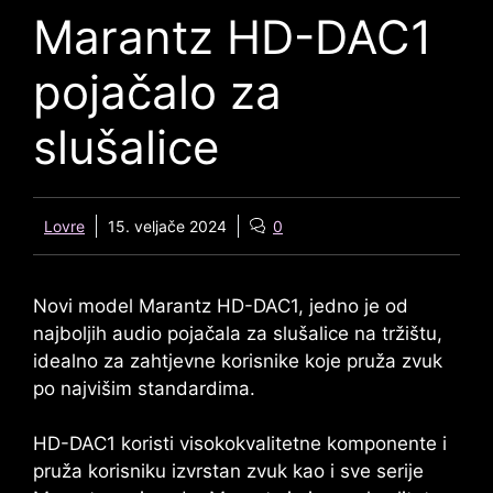
Marantz HD-DAC1
pojačalo za
slušalice
Lovre
15. veljače 2024
0
Novi model
Marantz HD-DAC1
, jedno je od
najboljih audio pojačala za slušalice na tržištu,
idealno za zahtjevne korisnike koje pruža zvuk
po najvišim standardima.
HD-DAC1
koristi visokokvalitetne komponente i
pruža korisniku izvrstan zvuk kao i sve serije