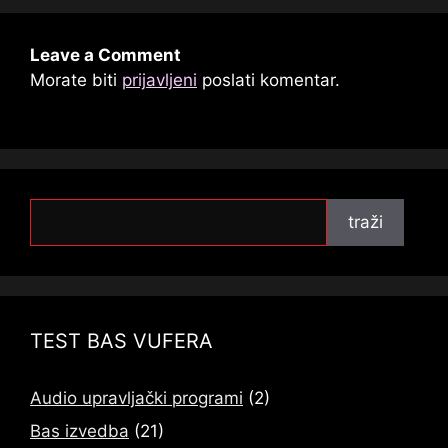
Leave a Comment
Morate biti
prijavljeni
poslati komentar.
traži
traži
TEST BAS VUFERA
Audio upravljački programi
(2)
Bas izvedba
(21)